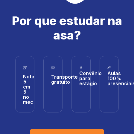
Por que estudar na
asa?
Convênio
Aulas
Nota
Transporte
para
100%
5
gratuito
estágio
presenciai
em
5
no
mec