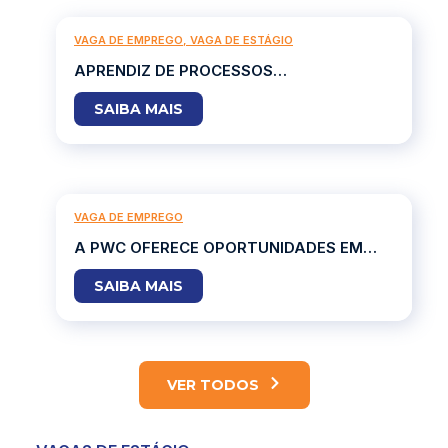
VAGA DE EMPREGO
,
VAGA DE ESTÁGIO
APRENDIZ DE PROCESSOS
ADMINISTRATIVOS – VALLOUREC -
SAIBA MAIS
BRUMADINHO
VAGA DE EMPREGO
A PWC OFERECE OPORTUNIDADES EM
DIVERSAS LOCALIDADES DO BRASIL
SAIBA MAIS
VER TODOS