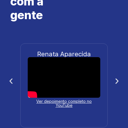
com a
gente
Aiesa Ingrid
Ver depoimento completo no
YouTube