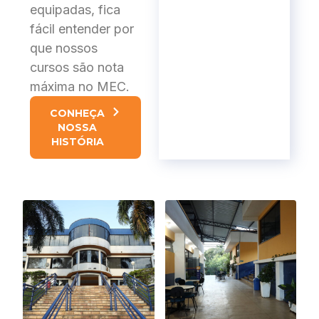
equipadas, fica
fácil entender por
que nossos
cursos são nota
máxima no MEC.
CONHEÇA
NOSSA
HISTÓRIA