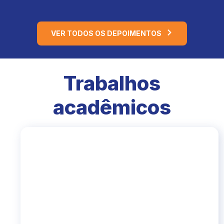
VER TODOS OS DEPOIMENTOS
Trabalhos
acadêmicos