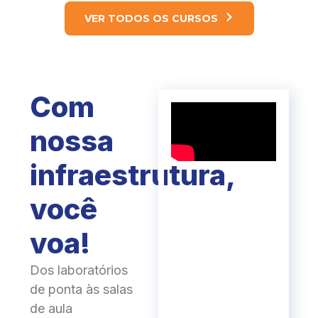
VER TODOS OS CURSOS
Com
nossa
infraestrutura,
você
voa!
Dos laboratórios
de ponta às salas
de aula