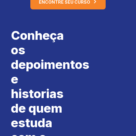
ENCONTRE SEU CURSO
Conheça
os
depoimentos
e
historias
de quem
estuda