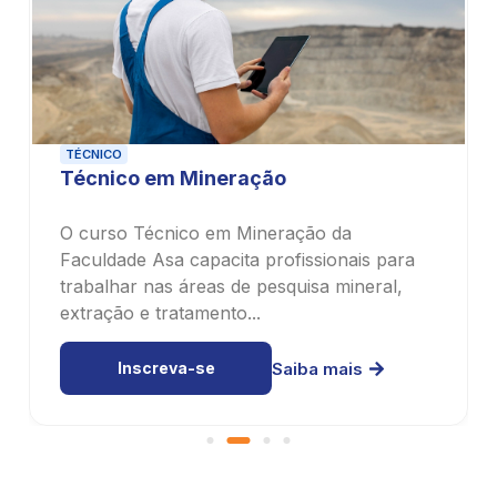
TÉCNICO
Técnico em Mecânica
Para quem gosta de lidar com peças,
engrenagens e instalação de máquinas, o
curso Técnico em Mecânica Industrial da
Faculdade...
Inscreva-se
Saiba mais