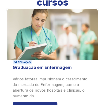
cursos​
GRADUAÇÃO
Graduação em Ciências Contábeis
O curso de Ciências Contábeis forma
profissionais com altas perspectivas de
emprego e salário. Por ser uma carreira que
proporciona...